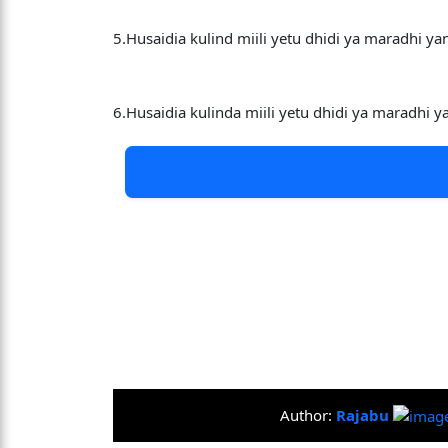
5.Husaidia kulind miili yetu dhidi ya maradhi 
6.Husaidia kulinda miili yetu dhidi ya maradhi
Author:
Rajabu