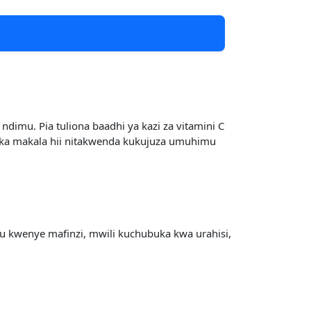
imu. Pia tuliona baadhi ya kazi za vitamini C
tika makala hii nitakwenda kukujuza umuhimu
u kwenye mafinzi, mwili kuchubuka kwa urahisi,