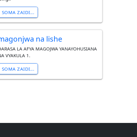
SOMA ZAIDI...
magonjwa na lishe
DARASA LA AFYA MAGOJWA YANAYOHUSIANA
NA VYAKULA 1.
SOMA ZAIDI...