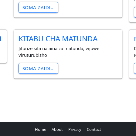
SOMA ZAIDI...
i
KITABU CHA MATUNDA
Jifunze sifa na aina za matunda, vijuwe
viruturubisho
SOMA ZAIDI...
Home
About
Privacy
Contact