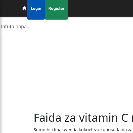
Login
Register
Faida za vitamin C 
Somo hili linakwenda kukueleza kuhusu faida za 