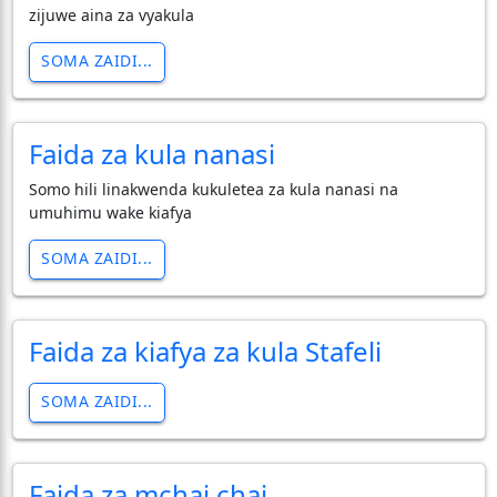
zijuwe aina za vyakula
SOMA ZAIDI...
Faida za kula nanasi
Somo hili linakwenda kukuletea za kula nanasi na
umuhimu wake kiafya
SOMA ZAIDI...
Faida za kiafya za kula Stafeli
SOMA ZAIDI...
Faida za mchai chai