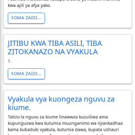
kwa ajili ya afya yako.
SOMA ZAIDI...
JITIBU KWA TIBA ASILI, TIBA
ZITOKANAZO NA VYAKULA
1.
SOMA ZAIDI...
Vyakula vya kuongeza nguvu za
kiume.
Tatizo la nguvu za kiume linawwza kuzuiliwa ama
kupunguzwa kwa kutumia muunganimo wa njiankadhaa
kama kubaduki vyakula, kutumia dawa, kupata ushauri