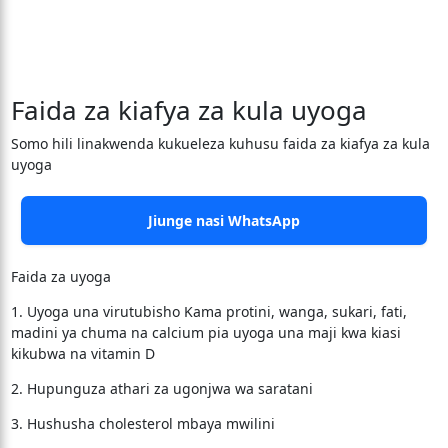
Faida za kiafya za kula uyoga
Somo hili linakwenda kukueleza kuhusu faida za kiafya za kula
uyoga
Jiunge nasi WhatsApp
Faida za uyoga
1. Uyoga una virutubisho Kama protini, wanga, sukari, fati,
madini ya chuma na calcium pia uyoga una maji kwa kiasi
kikubwa na vitamin D
2. Hupunguza athari za ugonjwa wa saratani
3. Hushusha cholesterol mbaya mwilini