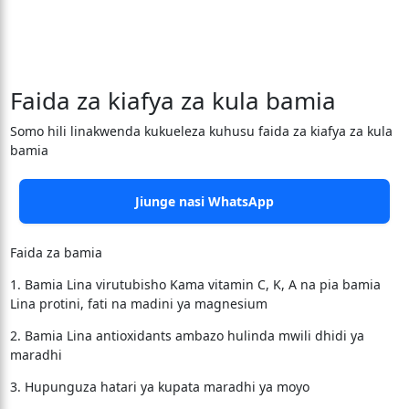
Faida za kiafya za kula bamia
Somo hili linakwenda kukueleza kuhusu faida za kiafya za kula
bamia
Jiunge nasi WhatsApp
Faida za bamia
1. Bamia Lina virutubisho Kama vitamin C, K, A na pia bamia
Lina protini, fati na madini ya magnesium
2. Bamia Lina antioxidants ambazo hulinda mwili dhidi ya
maradhi
3. Hupunguza hatari ya kupata maradhi ya moyo