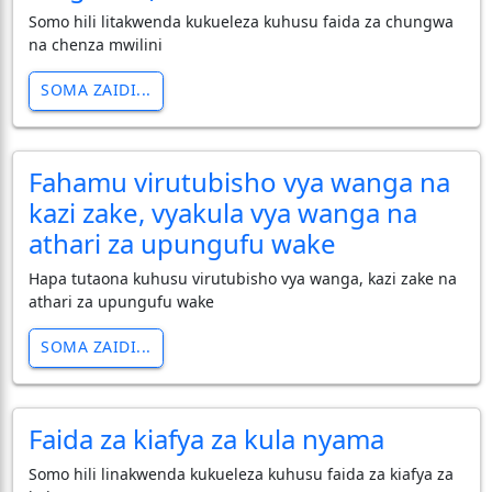
Somo hili litakwenda kukueleza kuhusu faida za chungwa
na chenza mwilini
SOMA ZAIDI...
Fahamu virutubisho vya wanga na
kazi zake, vyakula vya wanga na
athari za upungufu wake
Hapa tutaona kuhusu virutubisho vya wanga, kazi zake na
athari za upungufu wake
SOMA ZAIDI...
Faida za kiafya za kula nyama
Somo hili linakwenda kukueleza kuhusu faida za kiafya za