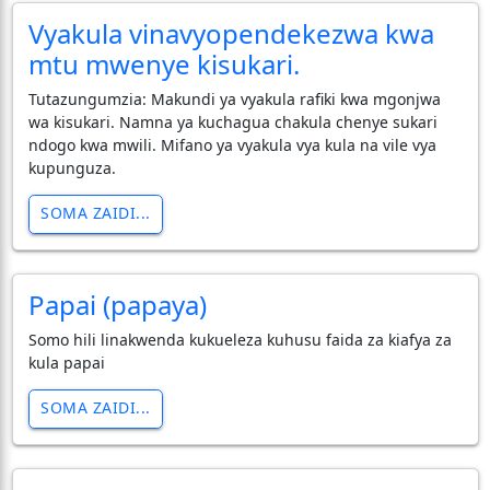
Vyakula vinavyopendekezwa kwa
mtu mwenye kisukari.
Tutazungumzia: Makundi ya vyakula rafiki kwa mgonjwa
wa kisukari. Namna ya kuchagua chakula chenye sukari
ndogo kwa mwili. Mifano ya vyakula vya kula na vile vya
kupunguza.
SOMA ZAIDI...
Papai (papaya)
Somo hili linakwenda kukueleza kuhusu faida za kiafya za
kula papai
SOMA ZAIDI...