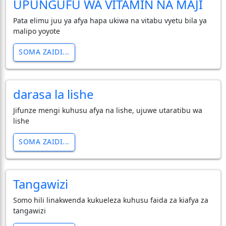
UPUNGUFU WA VITAMIN NA MAJI
Pata elimu juu ya afya hapa ukiwa na vitabu vyetu bila ya
malipo yoyote
SOMA ZAIDI...
darasa la lishe
Jifunze mengi kuhusu afya na lishe, ujuwe utaratibu wa
lishe
SOMA ZAIDI...
Tangawizi
Somo hili linakwenda kukueleza kuhusu faida za kiafya za
tangawizi