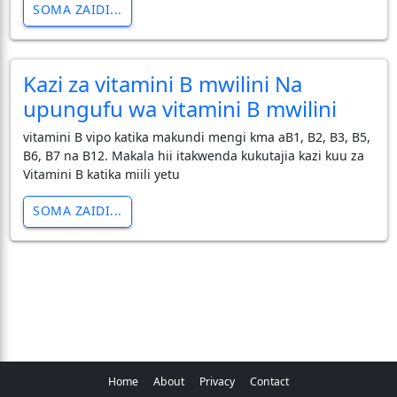
SOMA ZAIDI...
Kazi za vitamini B mwilini Na
upungufu wa vitamini B mwilini
vitamini B vipo katika makundi mengi kma aB1, B2, B3, B5,
B6, B7 na B12. Makala hii itakwenda kukutajia kazi kuu za
Vitamini B katika miili yetu
SOMA ZAIDI...
Home
About
Privacy
Contact