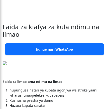
Faida za kiafya za kula ndimu na
limao
Jiunge nasi WhatsApp
Faida za limao ama ndimu na limao
hupunguza hatari ya kupata ugonjwa wa stroke yaani
kiharusi unaopelekea kupapapaizi
Kushusha presha ya damu
Huzuia kupata saratani