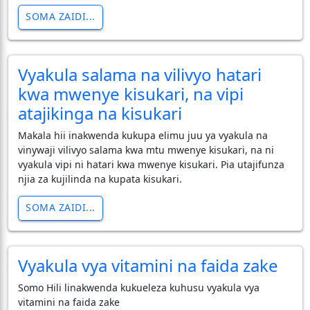
SOMA ZAIDI...
Vyakula salama na vilivyo hatari
kwa mwenye kisukari, na vipi
atajikinga na kisukari
Makala hii inakwenda kukupa elimu juu ya vyakula na
vinywaji vilivyo salama kwa mtu mwenye kisukari, na ni
vyakula vipi ni hatari kwa mwenye kisukari. Pia utajifunza
njia za kujilinda na kupata kisukari.
SOMA ZAIDI...
Vyakula vya vitamini na faida zake
Somo Hili linakwenda kukueleza kuhusu vyakula vya
vitamini na faida zake