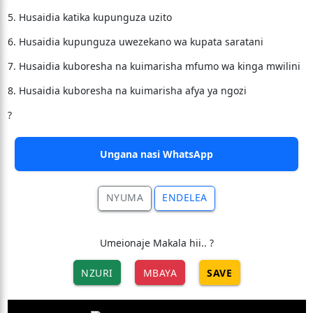
5. Husaidia katika kupunguza uzito
6. Husaidia kupunguza uwezekano wa kupata saratani
7. Husaidia kuboresha na kuimarisha mfumo wa kinga mwilini
8. Husaidia kuboresha na kuimarisha afya ya ngozi
?
Ungana nasi WhatsApp
NYUMA
ENDELEA
Umeionaje Makala hii.. ?
NZURI
MBAYA
SAVE