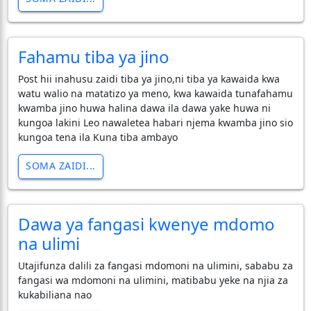
Fahamu tiba ya jino
Post hii inahusu zaidi tiba ya jino,ni tiba ya kawaida kwa
watu walio na matatizo ya meno, kwa kawaida tunafahamu
kwamba jino huwa halina dawa ila dawa yake huwa ni
kungoa lakini Leo nawaletea habari njema kwamba jino sio
kungoa tena ila Kuna tiba ambayo
SOMA ZAIDI...
Dawa ya fangasi kwenye mdomo
na ulimi
Utajifunza dalili za fangasi mdomoni na ulimini, sababu za
fangasi wa mdomoni na ulimini, matibabu yeke na njia za
kukabiliana nao