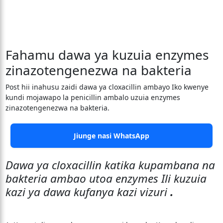
Fahamu dawa ya kuzuia enzymes
zinazotengenezwa na bakteria
Post hii inahusu zaidi dawa ya cloxacillin ambayo Iko kwenye
kundi mojawapo la penicillin ambalo uzuia enzymes
zinazotengenezwa na bakteria.
Jiunge nasi WhatsApp
Dawa ya cloxacillin katika kupambana na
bakteria ambao utoa enzymes Ili kuzuia
kazi ya dawa kufanya kazi vizuri
.