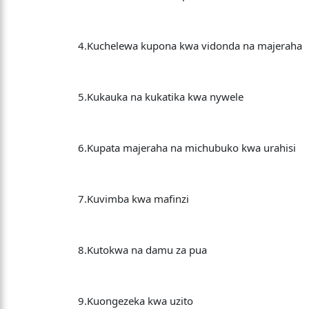
4.Kuchelewa kupona kwa vidonda na majeraha
5.Kukauka na kukatika kwa nywele
6.Kupata majeraha na michubuko kwa urahisi
7.Kuvimba kwa mafinzi
8.Kutokwa na damu za pua
9.Kuongezeka kwa uzito