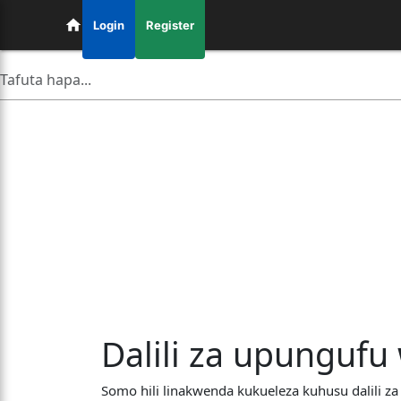
Login
Register
Dalili za upungufu 
Somo hili linakwenda kukueleza kuhusu dalili z