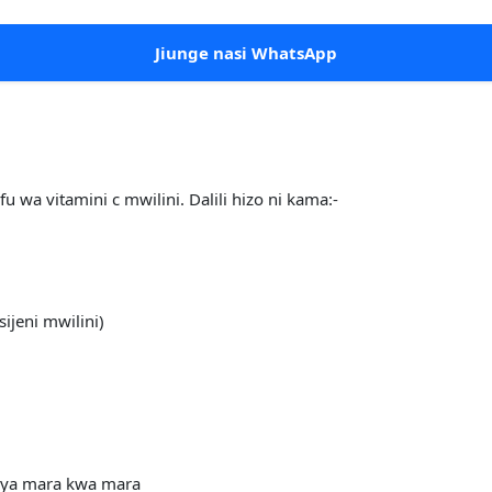
Jiunge nasi WhatsApp
u wa vitamini c mwilini. Dalili hizo ni kama:-
jeni mwilini)
 ya mara kwa mara