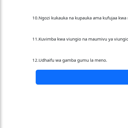
10.Ngozi kukauka na kupauka ama kufujaa kwa 
11.Kuvimba kwa viungio na maumivu ya viungi
12.Udhaifu wa gamba gumu la meno.