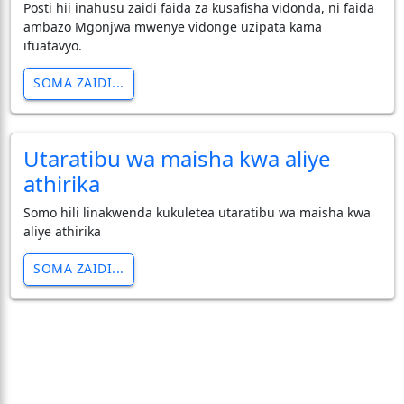
Posti hii inahusu zaidi faida za kusafisha vidonda, ni faida
ambazo Mgonjwa mwenye vidonge uzipata kama
ifuatavyo.
SOMA ZAIDI...
Utaratibu wa maisha kwa aliye
athirika
Somo hili linakwenda kukuletea utaratibu wa maisha kwa
aliye athirika
SOMA ZAIDI...