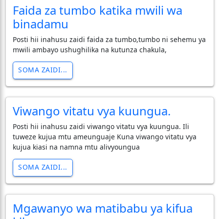
Faida za tumbo katika mwili wa
binadamu
Posti hii inahusu zaidi faida za tumbo,tumbo ni sehemu ya
mwili ambayo ushughilika na kutunza chakula,
SOMA ZAIDI...
Viwango vitatu vya kuungua.
Posti hii inahusu zaidi viwango vitatu vya kuungua. Ili
tuweze kujua mtu ameunguaje Kuna viwango vitatu vya
kujua kiasi na namna mtu alivyoungua
SOMA ZAIDI...
Mgawanyo wa matibabu ya kifua