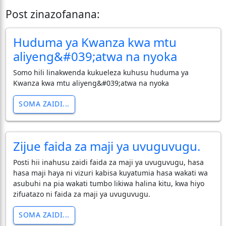
Post zinazofanana:
Huduma ya Kwanza kwa mtu
aliyeng&#039;atwa na nyoka
Somo hili linakwenda kukueleza kuhusu huduma ya
Kwanza kwa mtu aliyeng&#039;atwa na nyoka
SOMA ZAIDI...
Zijue faida za maji ya uvuguvugu.
Posti hii inahusu zaidi faida za maji ya uvuguvugu, hasa
hasa maji haya ni vizuri kabisa kuyatumia hasa wakati wa
asubuhi na pia wakati tumbo likiwa halina kitu, kwa hiyo
zifuatazo ni faida za maji ya uvuguvugu.
SOMA ZAIDI...