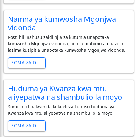
Namna ya kumwosha Mgonjwa
vidonda
Posti hii inahusu zaidi njia za kutumia unapotaka
kumwosha Mgonjwa vidonda, ni njia muhimu ambazo ni
lazima kuzipitia unapotaka kumwosha Mgonjwa vidonda.
SOMA ZAIDI...
Huduma ya Kwanza kwa mtu
aliyepatwa na shambulio la moyo
Somo hili linakwenda kukueleza kuhusu huduma ya
Kwanza kwa mtu aliyepatwa na shambulio la moyo
SOMA ZAIDI...