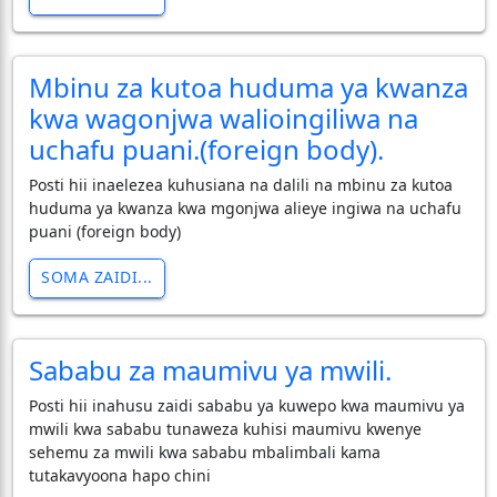
Mbinu za kutoa huduma ya kwanza
kwa wagonjwa walioingiliwa na
uchafu puani.(foreign body).
Posti hii inaelezea kuhusiana na dalili na mbinu za kutoa
huduma ya kwanza kwa mgonjwa alieye ingiwa na uchafu
puani (foreign body)
SOMA ZAIDI...
Sababu za maumivu ya mwili.
Posti hii inahusu zaidi sababu ya kuwepo kwa maumivu ya
mwili kwa sababu tunaweza kuhisi maumivu kwenye
sehemu za mwili kwa sababu mbalimbali kama
tutakavyoona hapo chini