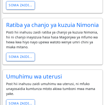
SOMA ZAIDI...
Ratiba ya chanjo ya kuzuia Nimonia
Posti hii inahusu zaidi ratiba ya chanjo ya kuzuia Nimonia,
hii ni chanjo inayozuia hasa hasa Magonjwa ya mfumo wa
hewa kwa hiyo nayo upewa watoto wenye umri chini ya
miaka mitano.
SOMA ZAIDI...
Umuhimu wa uterusi
Post hii inahusu zaidi umuhimu wa uterusi, ni mfuko
unayosaidia kumtunza mtoto akiwa tumboni mwa mama
yake.
SOMA ZAIDI...