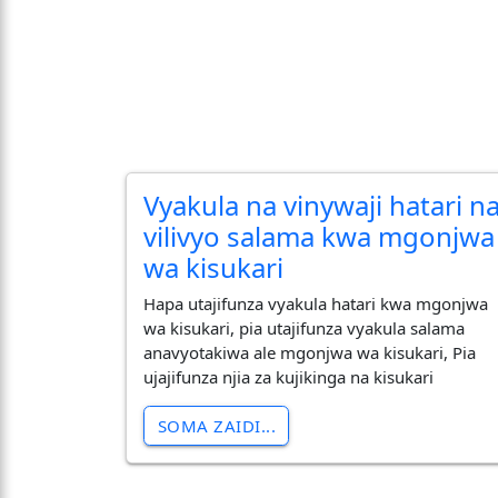
Vyakula na vinywaji hatari n
vilivyo salama kwa mgonjwa
wa kisukari
Hapa utajifunza vyakula hatari kwa mgonjwa
wa kisukari, pia utajifunza vyakula salama
anavyotakiwa ale mgonjwa wa kisukari, Pia
ujajifunza njia za kujikinga na kisukari
SOMA ZAIDI...