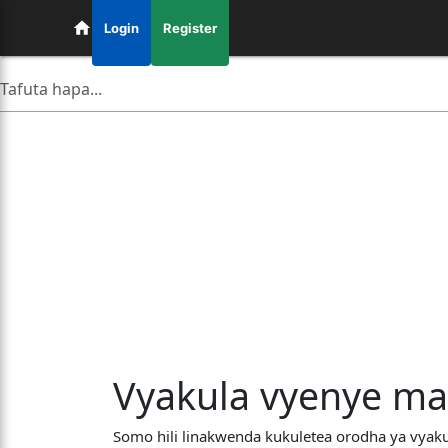
Login
Register
Vyakula vyenye ma
Somo hili linakwenda kukuletea orodha ya vyak