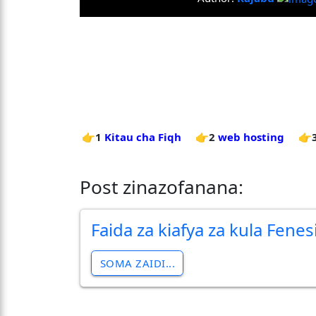
👉1
Kitau cha Fiqh
👉2
web hosting
👉
Post zinazofanana:
Faida za kiafya za kula Fenes
SOMA ZAIDI...