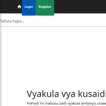
Login
Register
Vyakula vya kusaid
PoPosti hii inahusu zaidi vyakula ambavyo unaw