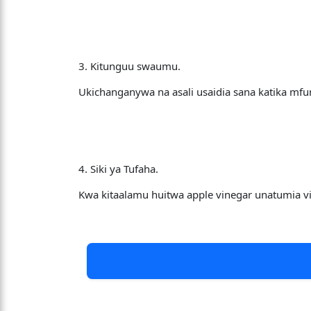
3. Kitunguu swaumu.
Ukichanganywa na asali usaidia sana katika m
4. Siki ya Tufaha.
Kwa kitaalamu huitwa apple vinegar unatumia vi