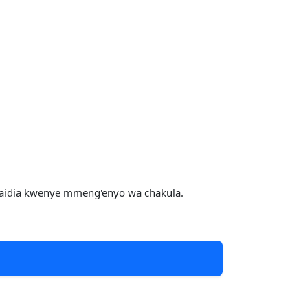
 usaidia kwenye mmeng'enyo wa chakula.