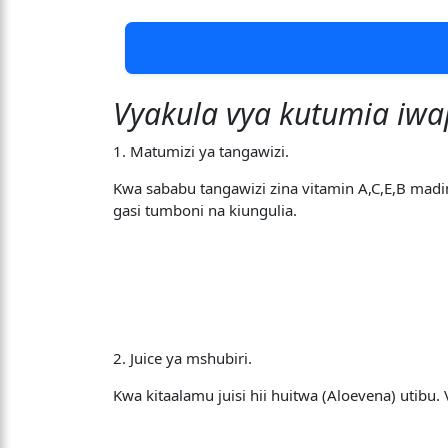
Vyakula vya kutumia iwap
1. Matumizi ya tangawizi.
Kwa sababu tangawizi zina vitamin A,C,E,B madin
gasi tumboni na kiungulia.
2. Juice ya mshubiri.
Kwa kitaalamu juisi hii huitwa (Aloevena) utibu