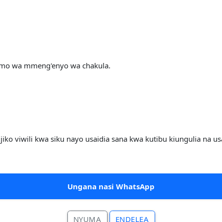
fumo wa mmeng'enyo wa chakula.
jiko viwili kwa siku nayo usaidia sana kwa kutibu kiungulia na
Ungana nasi WhatsApp
NYUMA
ENDELEA