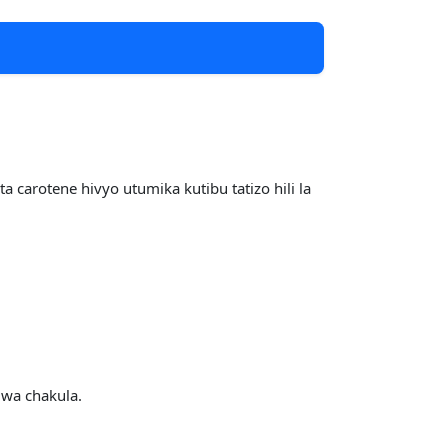
carotene hivyo utumika kutibu tatizo hili la
 wa chakula.