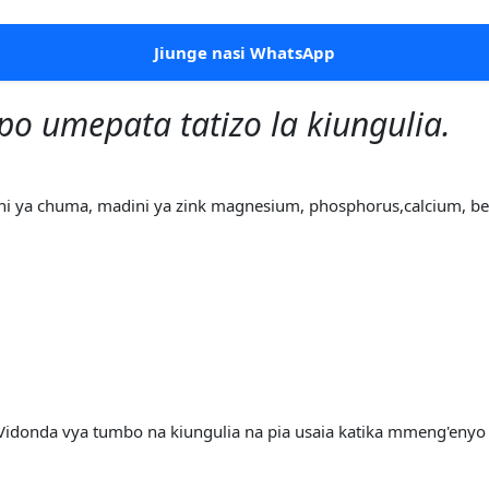
Jiunge nasi WhatsApp
o umepata tatizo la kiungulia.
i ya chuma, madini ya zink magnesium, phosphorus,calcium, beta 
. Vidonda vya tumbo na kiungulia na pia usaia katika mmeng'enyo