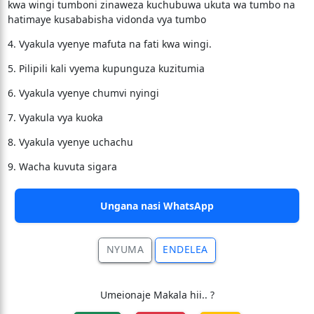
kwa wingi tumboni zinaweza kuchubuwa ukuta wa tumbo na
hatimaye kusababisha vidonda vya tumbo
4. Vyakula vyenye mafuta na fati kwa wingi.
5. Pilipili kali vyema kupunguza kuzitumia
6. Vyakula vyenye chumvi nyingi
7. Vyakula vya kuoka
8. Vyakula vyenye uchachu
9. Wacha kuvuta sigara
Ungana nasi WhatsApp
NYUMA
ENDELEA
Umeionaje Makala hii.. ?