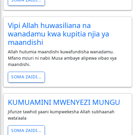
Vipi Allah huwasiliana na
wanadamu kwa kupitia njia ya
maandishi
Allah hutumia maandishi kuwafundisha wanadamu.
Mfano mzuri ni nabii Musa ambaye alipewa vibao vya
maandishi.
SOMA ZAIDI...
KUMUAMINI MWENYEZI MUNGU
Jifunze tawhid yaani kumpwekesha Allah subhaanah
wata'aala
SOMA ZAIDI...