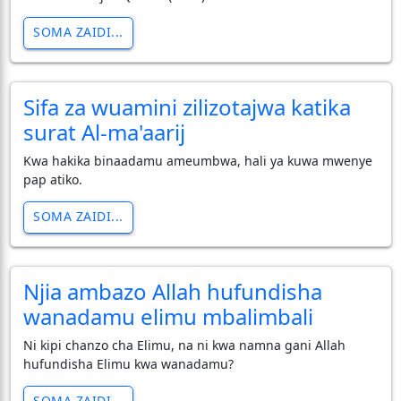
SOMA ZAIDI...
Sifa za wuamini zilizotajwa katika
surat Al-ma'aarij
Kwa hakika binaadamu ameumbwa, hali ya kuwa mwenye
pap atiko.
SOMA ZAIDI...
Njia ambazo Allah hufundisha
wanadamu elimu mbalimbali
Ni kipi chanzo cha Elimu, na ni kwa namna gani Allah
hufundisha Elimu kwa wanadamu?
SOMA ZAIDI...