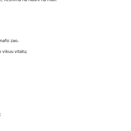
nafsi zao.
vikuu vitatu;
;