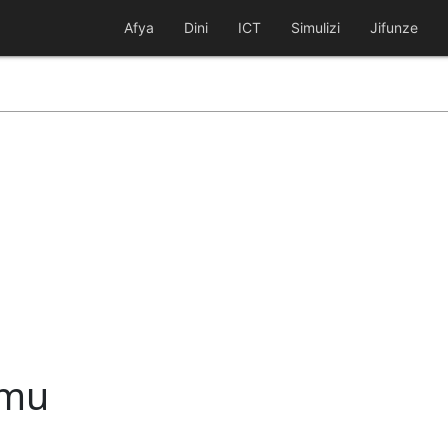
Afya
Dini
ICT
Simulizi
Jifunze
amu