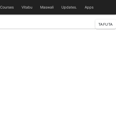
Courses
Vitabu
Maswali
Updates.
Apps
TAFUTA