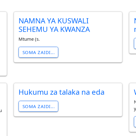
NAMNA YA KUSWALI
SEHEMU YA KWANZA
Mtume (s.
SOMA ZAIDI...
Hukumu za talaka na eda
SOMA ZAIDI...
u