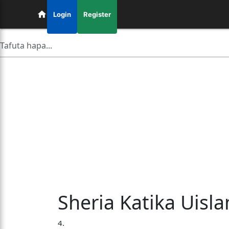
Login
Register
Sheria Katika Uisl
4.