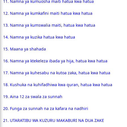
11. Namna ya kumuosha maiti hatua kwa hatua
12. Namna ya kumkafini maiti hatua kwa hatua
13. Namna ya kumswalia maiti, hatua kwa hatua
14. Namna ya kuzika hatua kwa hatua
15. Maana ya shahada
16. Namna ya ktekeleza ibada ya hija, hatua kwa hatua
17. Namna ya kuhesabu na kutoa zaka, hatua kwa hatua
18. Kushuka na kuhifadhiwa kwa quran, hatua kwa hatua
19. Aina 12 za swala za sunnah
20. Funga za sunnah na za kafara na nadhiri
21. UTARATIBU WA KUZURU MAKABURI NA DUA ZAKE