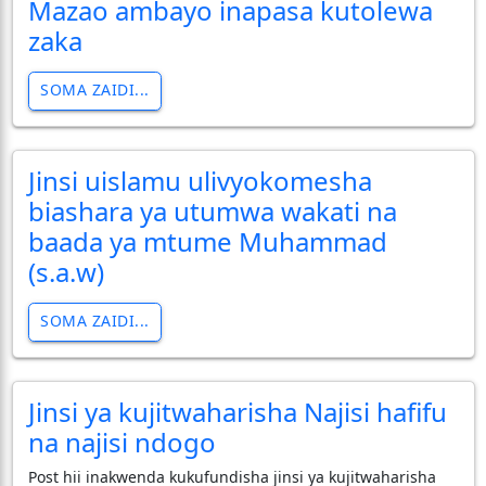
Mazao ambayo inapasa kutolewa
zaka
SOMA ZAIDI...
Jinsi uislamu ulivyokomesha
biashara ya utumwa wakati na
baada ya mtume Muhammad
(s.a.w)
SOMA ZAIDI...
Jinsi ya kujitwaharisha Najisi hafifu
na najisi ndogo
Post hii inakwenda kukufundisha jinsi ya kujitwaharisha