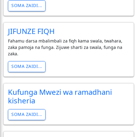
SOMA ZAIDI...
JIFUNZE FIQH
Fahamu darsa mbalimbali za fiqh kama swala, twahara,
zaka pamoja na funga. Zijuwe sharti za swala, funga na
zaka.
SOMA ZAIDI...
Kufunga Mwezi wa ramadhani
kisheria
SOMA ZAIDI...