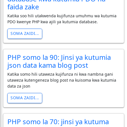
faida zake
Katika soo hili utakwenda kujifunza umuhmu wa kutumia
PDO kwenye PHP kwa ajili ya kutumia database.
SOMA ZAIDI...
PHP somo la 90: Jinsi ya kutumia
json data kama blog post
Katika somo hili utaweza kujifunza ni kwa nambna gani
utaweza kutengeneza blog post na kuisoma kwa kutumia
data za json
SOMA ZAIDI...
PHP somo la 70: jinsi ya kutuma