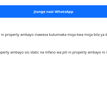
Jiunge nasi WhatsApp
ty ni property ambayo inaweza kutumiaka moja kwa moja bila ya i
perty ambayo sio static na mfano wa pili ni property ambayo ni s