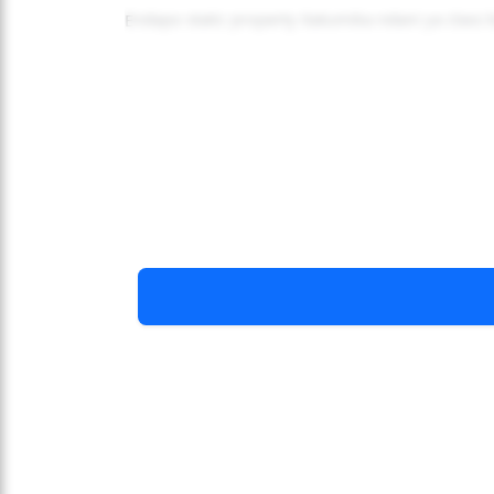
Endapo static property itatumika ndani ya class