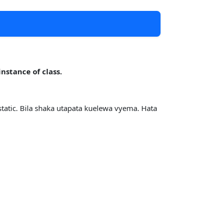
instance of class.
tatic. Bila shaka utapata kuelewa vyema. Hata