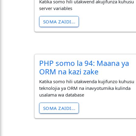
Katika somo hili utakwend akujifunza kuhusu
server variables
SOMA ZAIDI...
PHP somo la 94: Maana ya
ORM na kazi zake
Katika somo hili utakwenda kujifunzo kuhusu
teknolojia ya ORM na inavyotumika kulinda
usalama wa database
SOMA ZAIDI...