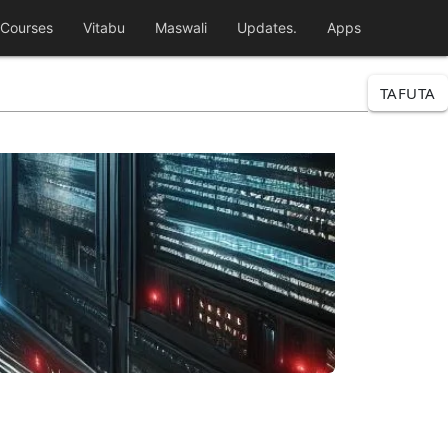
Courses
Vitabu
Maswali
Updates.
Apps
TAFUTA