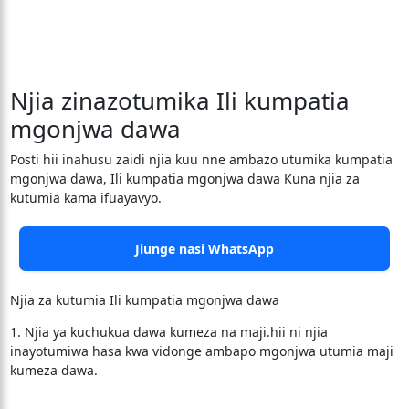
Njia zinazotumika Ili kumpatia
mgonjwa dawa
Posti hii inahusu zaidi njia kuu nne ambazo utumika kumpatia
mgonjwa dawa, Ili kumpatia mgonjwa dawa Kuna njia za
kutumia kama ifuayavyo.
Jiunge nasi WhatsApp
Njia za kutumia Ili kumpatia mgonjwa dawa
1. Njia ya kuchukua dawa kumeza na maji.hii ni njia
inayotumiwa hasa kwa vidonge ambapo mgonjwa utumia maji
kumeza dawa.