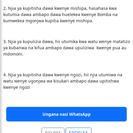
2, Njia ya kupitisha dawa kwenye mishipa, hasahasa kwa
kutumia dawa ambapo dawa huelekea kwenye Bomba na
kumwekea mgonjwa kupitia kwenye mishipa.
3. Njia ya kupulizia dawa, hii utumika kwa watu wenye matatizo
ya kubanwa na kifua ambapo dawa upuliziwa kwenye pua au
mdomoni.
4. Njia ya kupitisha dawa kwenye ngozi, hii njia utumiwa na
watu wenye ugonjwa wa kisukari ambapo dawa upitishwa
kwenye ngozi
Ungana nasi WhatsApp
NYUMA
ENDELEA