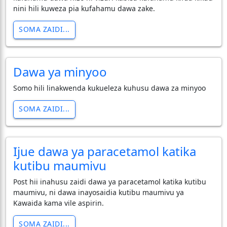
nini hili kuweza pia kufahamu dawa zake.
SOMA ZAIDI...
Dawa ya minyoo
Somo hili linakwenda kukueleza kuhusu dawa za minyoo
SOMA ZAIDI...
Ijue dawa ya paracetamol katika
kutibu maumivu
Post hii inahusu zaidi dawa ya paracetamol katika kutibu
maumivu, ni dawa inayosaidia kutibu maumivu ya
Kawaida kama vile aspirin.
SOMA ZAIDI...