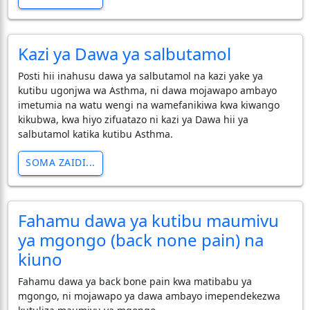
Kazi ya Dawa ya salbutamol
Posti hii inahusu dawa ya salbutamol na kazi yake ya
kutibu ugonjwa wa Asthma, ni dawa mojawapo ambayo
imetumia na watu wengi na wamefanikiwa kwa kiwango
kikubwa, kwa hiyo zifuatazo ni kazi ya Dawa hii ya
salbutamol katika kutibu Asthma.
SOMA ZAIDI...
Fahamu dawa ya kutibu maumivu
ya mgongo (back none pain) na
kiuno
Fahamu dawa ya back bone pain kwa matibabu ya
mgongo, ni mojawapo ya dawa ambayo imependekezwa