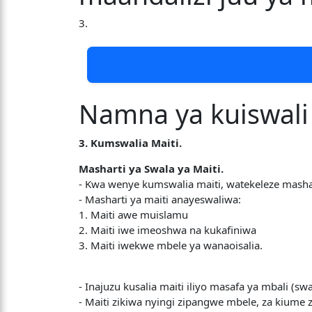
3.
Namna ya kuiswali 
3. Kumswalia Maiti.
Masharti ya Swala ya Maiti.
- Kwa wenye kumswalia maiti, watekeleze mashar
- Masharti ya maiti anayeswaliwa:
1. Maiti awe muislamu
2. Maiti iwe imeoshwa na kukafiniwa
3. Maiti iwekwe mbele ya wanaoisalia.
- Inajuzu kusalia maiti iliyo masafa ya mbali (sw
- Maiti zikiwa nyingi zipangwe mbele, za kiume