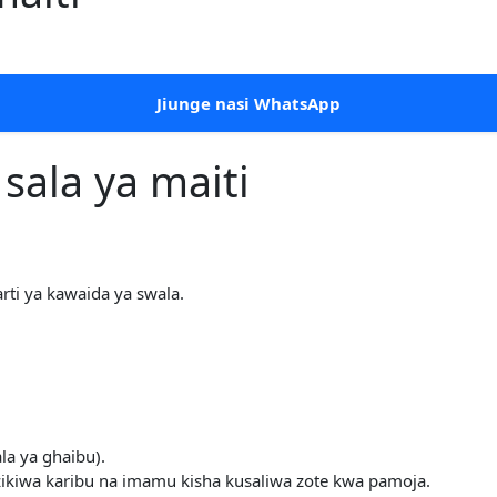
Jiunge nasi WhatsApp
sala ya maiti
ti ya kawaida ya swala.
ala ya ghaibu).
 zikiwa karibu na imamu kisha kusaliwa zote kwa pamoja.