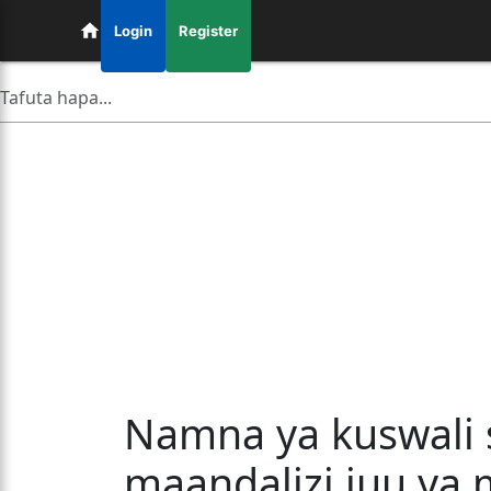
Login
Register
Namna ya kuswali s
maandalizi juu ya 