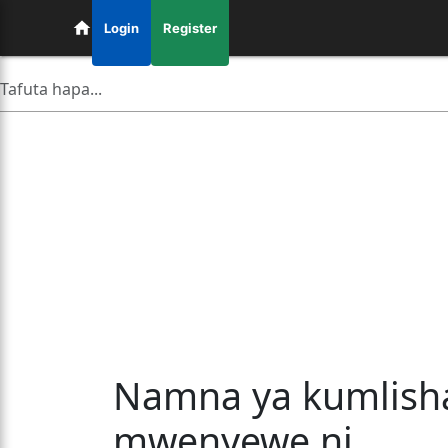
Login
Register
Namna ya kumlisha
mwenyewe ni