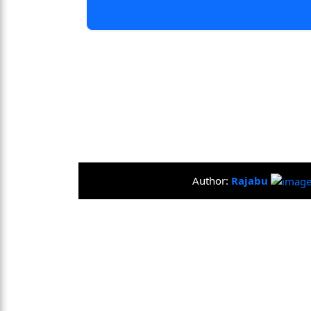
Author:
Rajabu