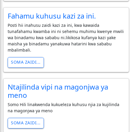
Fahamu kuhusu kazi za ini.
Posti hii inahusu zaidi kazi za ini, kwa kawaida
tunafahamu kwamba ini ni sehemu muhimu kwenye mwili
wa binadamu kwa sababu ni.likikosa kufanya kazi yake
maisha ya binadamu yanakuwa hatarini kwa sababu
mbalimbali.
SOMA ZAIDI...
Ntajilinda vipi na magonjwa ya
meno
Somo Hili linakwenda kukueleza kuhusu njia za kujilinda
na magonjwa ya meno
SOMA ZAIDI...