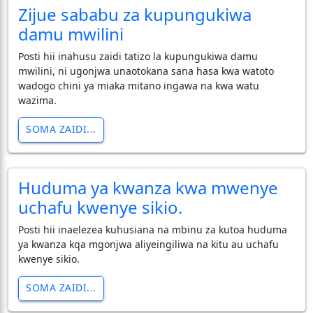
Zijue sababu za kupungukiwa
damu mwilini
Posti hii inahusu zaidi tatizo la kupungukiwa damu
mwilini, ni ugonjwa unaotokana sana hasa kwa watoto
wadogo chini ya miaka mitano ingawa na kwa watu
wazima.
SOMA ZAIDI...
Huduma ya kwanza kwa mwenye
uchafu kwenye sikio.
Posti hii inaelezea kuhusiana na mbinu za kutoa huduma
ya kwanza kqa mgonjwa aliyeingiliwa na kitu au uchafu
kwenye sikio.
SOMA ZAIDI...