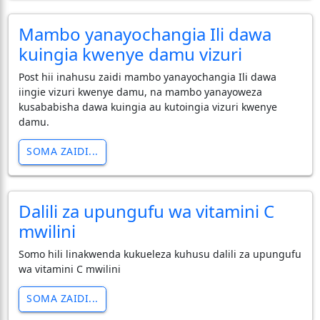
Mambo yanayochangia Ili dawa
kuingia kwenye damu vizuri
Post hii inahusu zaidi mambo yanayochangia Ili dawa
iingie vizuri kwenye damu, na mambo yanayoweza
kusababisha dawa kuingia au kutoingia vizuri kwenye
damu.
SOMA ZAIDI...
Dalili za upungufu wa vitamini C
mwilini
Somo hili linakwenda kukueleza kuhusu dalili za upungufu
wa vitamini C mwilini
SOMA ZAIDI...