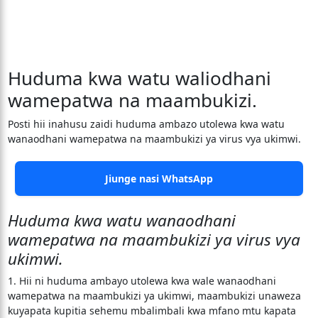
Huduma kwa watu waliodhani
wamepatwa na maambukizi.
Posti hii inahusu zaidi huduma ambazo utolewa kwa watu
wanaodhani wamepatwa na maambukizi ya virus vya ukimwi.
Jiunge nasi WhatsApp
Huduma kwa watu wanaodhani
wamepatwa na maambukizi ya virus vya
ukimwi.
1. Hii ni huduma ambayo utolewa kwa wale wanaodhani
wamepatwa na maambukizi ya ukimwi, maambukizi unaweza
kuyapata kupitia sehemu mbalimbali kwa mfano mtu kapata