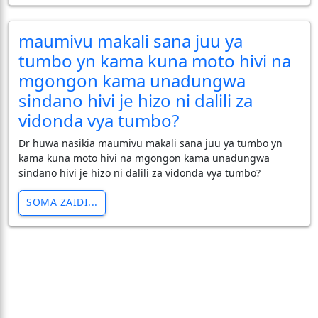
maumivu makali sana juu ya
tumbo yn kama kuna moto hivi na
mgongon kama unadungwa
sindano hivi je hizo ni dalili za
vidonda vya tumbo?
Dr huwa nasikia maumivu makali sana juu ya tumbo yn
kama kuna moto hivi na mgongon kama unadungwa
sindano hivi je hizo ni dalili za vidonda vya tumbo?
SOMA ZAIDI...