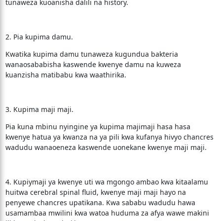
tunaweza kuoanisha dalili na history.
2. Pia kupima damu.
Kwatika kupima damu tunaweza kugundua bakteria
wanaosababisha kaswende kwenye damu na kuweza
kuanzisha matibabu kwa waathirika.
3. Kupima maji maji.
Pia kuna mbinu nyingine ya kupima majimaji hasa hasa
kwenye hatua ya kwanza na ya pili kwa kufanya hivyo chancres
wadudu wanaoeneza kaswende uonekane kwenye maji maji.
4. Kupiymaji ya kwenye uti wa mgongo ambao kwa kitaalamu
huitwa cerebral spinal fluid, kwenye maji maji hayo na
penyewe chancres upatikana. Kwa sababu wadudu hawa
usamambaa mwilini kwa watoa huduma za afya wawe makini