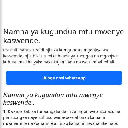
Namna ya kugundua mtu mwenye
kaswende.
Post hii inahusu zaidi njia za kumgundua mgonjwa wa
kaswende, njia hizi utumika baada ya kuongea na mgonjwa
kuhusu maisha yake hasa kujamiiana na watu mbalimbali.
Jiunge nasi WhatsApp
Namna ya kugundua mtu mwenye
kaswende .
1. Kwanza kabisa tunaangalia dalili za mgonjwa alizonazo na
pia kuongea naye kuhusu wanawake alionao kama ni
mwanamme na wanaume alionao kama ni mwanamke hapo