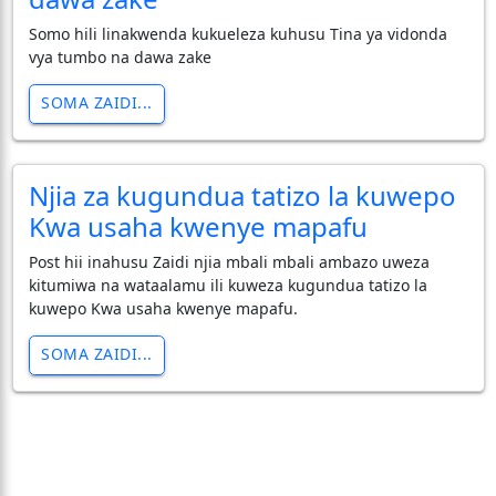
Somo hili linakwenda kukueleza kuhusu Tina ya vidonda
vya tumbo na dawa zake
SOMA ZAIDI...
Njia za kugundua tatizo la kuwepo
Kwa usaha kwenye mapafu
Post hii inahusu Zaidi njia mbali mbali ambazo uweza
kitumiwa na wataalamu ili kuweza kugundua tatizo la
kuwepo Kwa usaha kwenye mapafu.
SOMA ZAIDI...