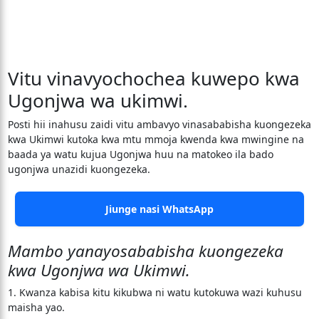
Vitu vinavyochochea kuwepo kwa
Ugonjwa wa ukimwi.
Posti hii inahusu zaidi vitu ambavyo vinasababisha kuongezeka
kwa Ukimwi kutoka kwa mtu mmoja kwenda kwa mwingine na
baada ya watu kujua Ugonjwa huu na matokeo ila bado
ugonjwa unazidi kuongezeka.
Jiunge nasi WhatsApp
Mambo yanayosababisha kuongezeka
kwa Ugonjwa wa Ukimwi.
1. Kwanza kabisa kitu kikubwa ni watu kutokuwa wazi kuhusu
maisha yao.