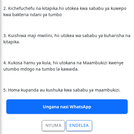
2. Kichefuchefu na kitapika.hii utokea kwa sababu ya kuwepo
kwa bakteria ndani ya tumbo
3. Kuishiwa maji mwilini, hii utokea wa sababu ya kuharisha na
kitapika.
4. Kukosa hamu ya kula, hii utokana na Maambukizi kwenye
utumbo mdogo na tumbo la kawaida.
5. Homa kupanda au kushuka kwa sababu ya maambukizi.
Ungana nasi WhatsApp
NYUMA
ENDELEA