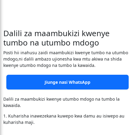
Dalili za maambukizi kwenye
tumbo na utumbo mdogo
Posti hii inahusu zaidi maambukizi kwenye tumbo na utumbo
mdogo,ni dalili ambazo ujionesha kwa mtu akiwa na shida
kwenye utumbo mdogo na tumbo la kawaida.
Jiunge nasi WhatsApp
Dalili za maambukizi kwenye utumbo mdogo na tumbo la
kawaida.
1. Kuharisha inawezekana kuwepo kwa damu au isiwepo au
kuharisha maji.