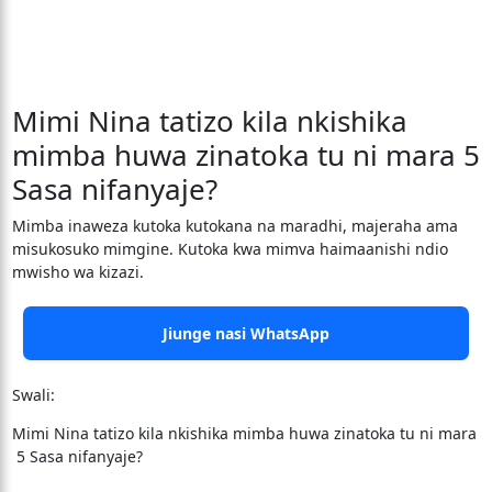
Mimi Nina tatizo kila nkishika
mimba huwa zinatoka tu ni mara 5
Sasa nifanyaje?
Mimba inaweza kutoka kutokana na maradhi, majeraha ama
misukosuko mimgine. Kutoka kwa mimva haimaanishi ndio
mwisho wa kizazi.
Jiunge nasi WhatsApp
Swali:
Mimi Nina tatizo kila nkishika mimba huwa zinatoka tu ni mara
5 Sasa nifanyaje?