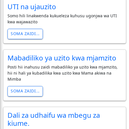
UTI na ujauzito
Somo hili linakwenda kukueleza kuhusu ugonjwa wa UTI
kwa wajawazito
SOMA ZAIDI...
Mabadiliko ya uzito kwa mjamzito
Posti hii inahusu zaidi mabadiliko ya uzito kwa mjamzito,
hii ni hali ya kubadilika kwa uzito kwa Mama akiwa na
Mimba
SOMA ZAIDI...
Dali za udhaifu wa mbegu za
kiume.