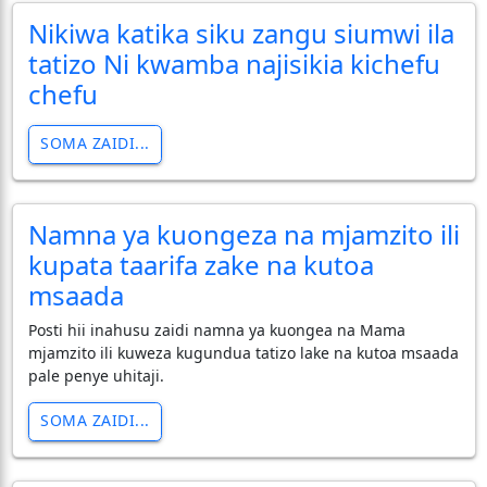
Nikiwa katika siku zangu siumwi ila
tatizo Ni kwamba najisikia kichefu
chefu
SOMA ZAIDI...
Namna ya kuongeza na mjamzito ili
kupata taarifa zake na kutoa
msaada
Posti hii inahusu zaidi namna ya kuongea na Mama
mjamzito ili kuweza kugundua tatizo lake na kutoa msaada
pale penye uhitaji.
SOMA ZAIDI...