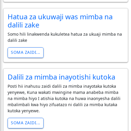
Hatua za ukuwaji was mimba na
dalili zake
Somo hili linakwenda kukuletea hatua za ukuaji mimba na
dalili zake
SOMA ZAIDI...
Dalili za mimba inayotishi kutoka
Posti hii inahusu zaidi dalili za mimba inayotaka kutoka
yenyewe, Kuna wakati mwingine mama anabeba mimba
na mimba hiyo I atishia kutoka na huwa inaonyesha dalili
mbalimbali kwa hiyo zifuatazo ni dalili za mimba kutaka
kutoka yenyewe.
SOMA ZAIDI...