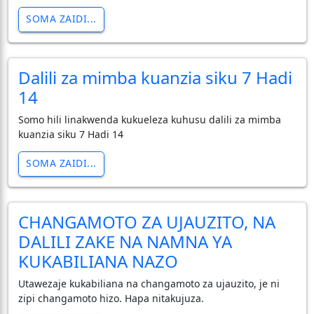
SOMA ZAIDI...
Dalili za mimba kuanzia siku 7 Hadi
14
Somo hili linakwenda kukueleza kuhusu dalili za mimba
kuanzia siku 7 Hadi 14
SOMA ZAIDI...
CHANGAMOTO ZA UJAUZITO, NA
DALILI ZAKE NA NAMNA YA
KUKABILIANA NAZO
Utawezaje kukabiliana na changamoto za ujauzito, je ni
zipi changamoto hizo. Hapa nitakujuza.