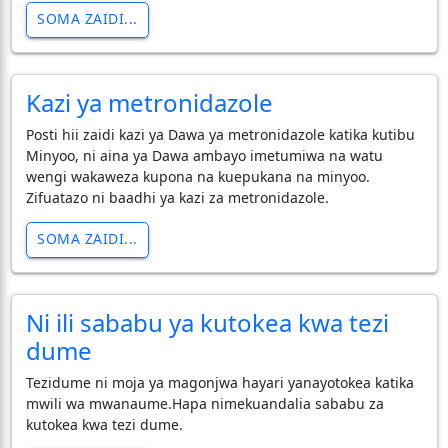
SOMA ZAIDI...
Kazi ya metronidazole
Posti hii zaidi kazi ya Dawa ya metronidazole katika kutibu
Minyoo, ni aina ya Dawa ambayo imetumiwa na watu
wengi wakaweza kupona na kuepukana na minyoo.
Zifuatazo ni baadhi ya kazi za metronidazole.
SOMA ZAIDI...
Ni ili sababu ya kutokea kwa tezi
dume
Tezidume ni moja ya magonjwa hayari yanayotokea katika
mwili wa mwanaume.Hapa nimekuandalia sababu za
kutokea kwa tezi dume.