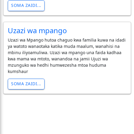
SOMA ZAIDI...
Uzazi wa mpango
Uzazi wa Mpango hutoa chaguo kwa familia kuwa na idadi
ya watoto wanaotaka katika muda maalum, wanahisi na
mbinu iliyoamuliwa. Uzazi wa mpango una faida kadhaa
kwa mama wa mtoto, wanandoa na jamii Ujuzi wa
mzunguko wa hedhi humwezesha mtoa huduma
kumshaur
SOMA ZAIDI...