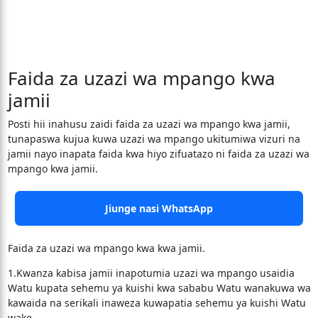
Faida za uzazi wa mpango kwa
jamii
Posti hii inahusu zaidi faida za uzazi wa mpango kwa jamii,
tunapaswa kujua kuwa uzazi wa mpango ukitumiwa vizuri na
jamii nayo inapata faida kwa hiyo zifuatazo ni faida za uzazi wa
mpango kwa jamii.
Jiunge nasi WhatsApp
Faida za uzazi wa mpango kwa kwa jamii.
1.Kwanza kabisa jamii inapotumia uzazi wa mpango usaidia
Watu kupata sehemu ya kuishi kwa sababu Watu wanakuwa wa
kawaida na serikali inaweza kuwapatia sehemu ya kuishi Watu
wake.