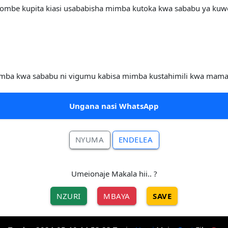
a pombe kupita kiasi usababisha mimba kutoka kwa sababu ya kuw
.
mba kwa sababu ni vigumu kabisa mimba kustahimili kwa mama
Ungana nasi WhatsApp
NYUMA
ENDELEA
Umeionaje Makala hii.. ?
NZURI
MBAYA
SAVE