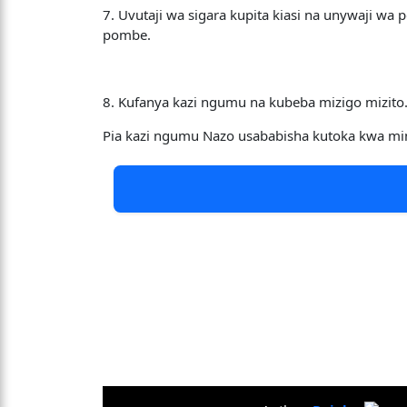
7. Uvutaji wa sigara kupita kiasi na unywaji w
pombe.
8. Kufanya kazi ngumu na kubeba mizigo mizito
Pia kazi ngumu Nazo usababisha kutoka kwa mi