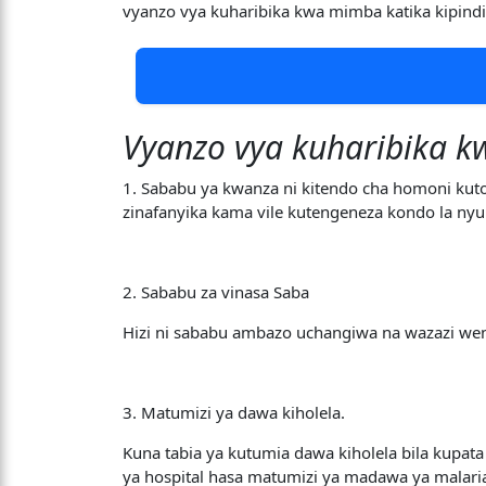
vyanzo vya kuharibika kwa mimba katika kipindi 
Vyanzo vya kuharibika k
1. Sababu ya kwanza ni kitendo cha homoni kuto
zinafanyika kama vile kutengeneza kondo la n
2. Sababu za vinasa Saba
Hizi ni sababu ambazo uchangiwa na wazazi we
3. Matumizi ya dawa kiholela.
Kuna tabia ya kutumia dawa kiholela bila kupat
ya hospital hasa matumizi ya madawa ya malari