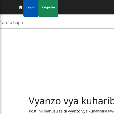
Login
Register
Vyanzo vya kuhari
Posti hii inahusu zaidi vyanzo vya kuharibika 