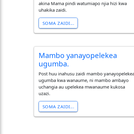
akina Mama pindi watumiapo njia hizi kwa
uhakika zaidi.
SOMA ZAIDI...
Mambo yanayopelekea
ugumba.
Post huu inahusu zaidi mambo yanayopeleke
ugumba kwa wanaume, ni mambo ambayo
uchangia au upelekea mwanaume kukosa
uzazi.
SOMA ZAIDI...