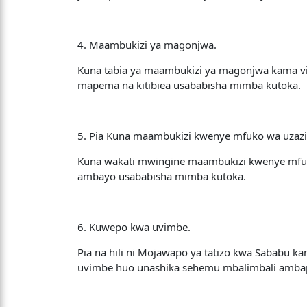
4. Maambukizi ya magonjwa.
Kuna tabia ya maambukizi ya magonjwa kama v
mapema na kitibiea usababisha mimba kutoka.
5. Pia Kuna maambukizi kwenye mfuko wa uzazi
Kuna wakati mwingine maambukizi kwenye mfuk
ambayo usababisha mimba kutoka.
6. Kuwepo kwa uvimbe.
Pia na hili ni Mojawapo ya tatizo kwa Sabab
uvimbe huo unashika sehemu mbalimbali amba