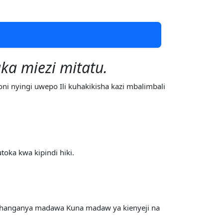
ka miezi mitatu.
i nyingi uwepo Ili kuhakikisha kazi mbalimbali
ka kwa kipindi hiki.
i uchanganya madawa Kuna madaw ya kienyeji na