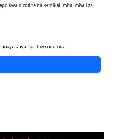
epo kwa nicotine na kemikali mbalimbali za
 anayefanya kazi hizo ngumu.