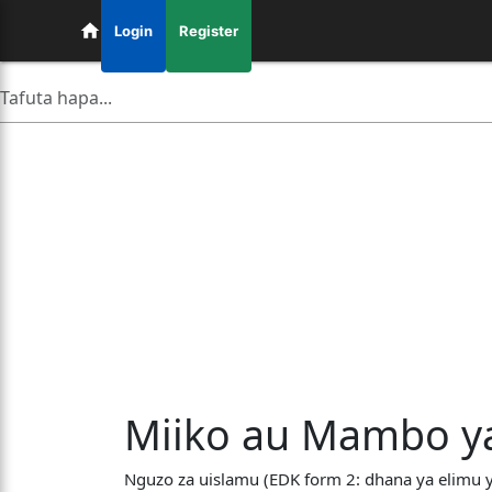
Login
Register
Miiko au Mambo ya
Nguzo za uislamu (EDK form 2: dhana ya elimu 