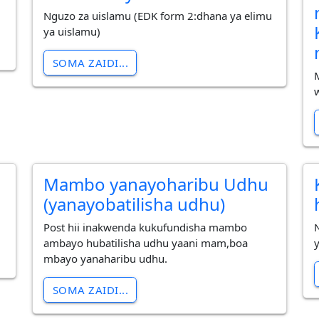
Nguzo za uislamu (EDK form 2:dhana ya elimu
ya uislamu)
SOMA ZAIDI...
Mambo yanayoharibu Udhu
(yanayobatilisha udhu)
Post hii inakwenda kukufundisha mambo
ambayo hubatilisha udhu yaani mam,boa
mbayo yanaharibu udhu.
SOMA ZAIDI...