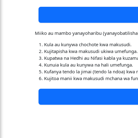
Miiko au mambo yanayoharibu (yanayobatilisha
Kula au kunywa chochote kwa makusudi.
Kujitapisha kwa makusudi ukiwa umefunga.
Kupatwa na Hedhi au Nifasi kabla ya kuzama
Kunuia kula au kunywa na hali umefunga.
Kufanya tendo la jimai (tendo la ndoa) kwa
Kujitoa manii kwa makusudi mchana wa fun