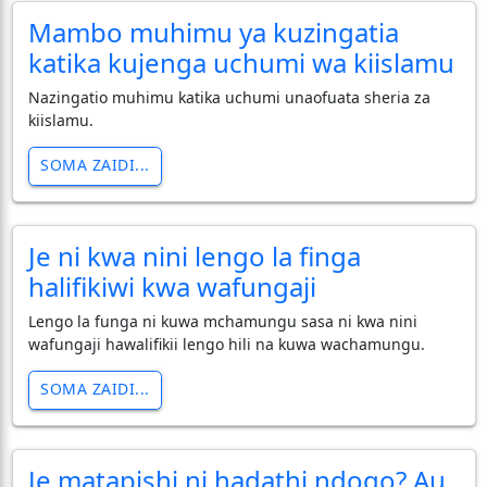
Mambo muhimu ya kuzingatia
katika kujenga uchumi wa kiislamu
Nazingatio muhimu katika uchumi unaofuata sheria za
kiislamu.
SOMA ZAIDI...
Je ni kwa nini lengo la finga
halifikiwi kwa wafungaji
Lengo la funga ni kuwa mchamungu sasa ni kwa nini
wafungaji hawalifikii lengo hili na kuwa wachamungu.
SOMA ZAIDI...
Je matapishi ni hadathi ndogo? Au