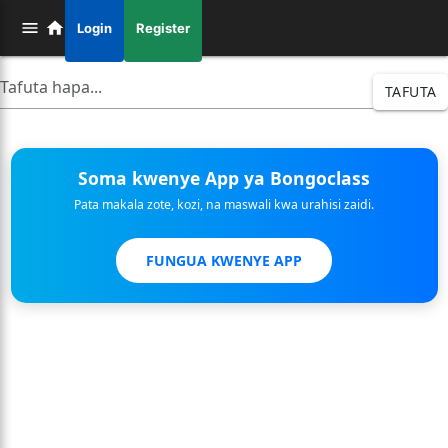
Login
Register
TAFUTA
Soma kwenye App ya Bongoclass
Pata makala zote, kozi, na maswali kwa urahisi zaidi.
FUNGUA KWENYE APP