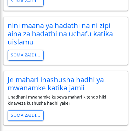
SOMA ZAIDI...
nini maana ya hadathi na ni zipi
aina za hadathi na uchafu katika
uislamu
SOMA ZAIDI...
Je mahari inashusha hadhi ya
mwanamke katika jamii
Unadhani mwanamke kupewa mahari kitendo hiki
kinaweza kushusha hadhi yake?
SOMA ZAIDI...