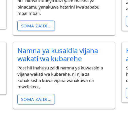
ni.likikosa kufanya kazi yake maisha ya
binadamu yanakuwa hatarini kwa sababu
mbalimbali.
SOMA ZAIDI...
Namna ya kusaidia vijana
wakati wa kubarehe
Post hii inahusu zaidi namna ya kuwasaidia
vijana wakati wa kubarehe, ni njia za
kuhakikisha kuwa vijana wanakuwa na
mwelekeo ,
SOMA ZAIDI...