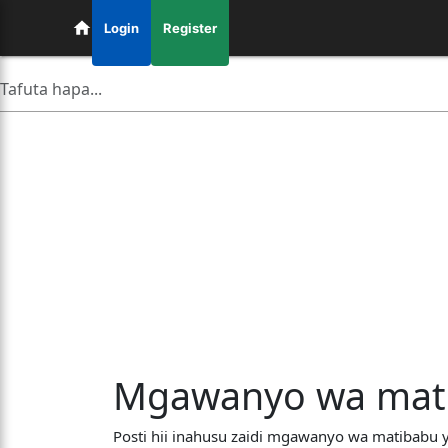
Login
Register
Mgawanyo wa matib
Posti hii inahusu zaidi mgawanyo wa matibabu 