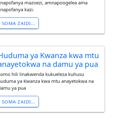
anapofanya mazoezi, amnapoogelea ama
anapofanya kazi.
SOMA ZAIDI...
Huduma ya Kwanza kwa mtu
anayetokwa na damu ya pua
Somo hili linakwenda kukueleza kuhusu
huduma ya Kwanza kwa mtu anayetokwa na
damu ya pua
SOMA ZAIDI...