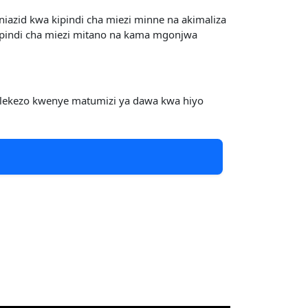
azid kwa kipindi cha miezi minne na akimaliza
ipindi cha miezi mitano na kama mgonjwa
elekezo kwenye matumizi ya dawa kwa hiyo