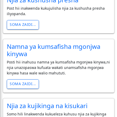
Post hii inakwenda kukujulisha njia za kushusha presha
iliyopanda.
SOMA ZAIDI...
Namna ya kumsafisha mgonjwa
kinywa
Posti hii inahusu namna ya kumsafisha mgonjwa kinywa,ni
njia unazopaswa kufuata wakati unamsafisha mgonjwa
kinywa hasa wale walio mahututi.
SOMA ZAIDI...
Njia za kujikinga na kisukari
Somo hili linakwenda kukueleza kuhusu njia za kujikinga