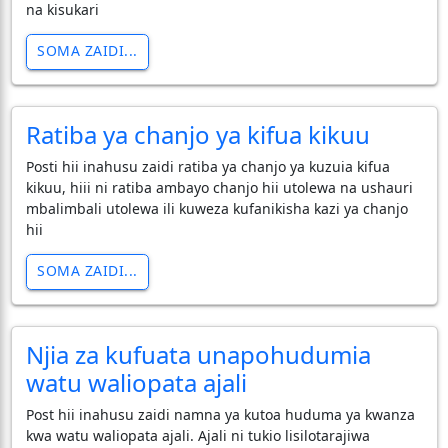
na kisukari
SOMA ZAIDI...
Ratiba ya chanjo ya kifua kikuu
Posti hii inahusu zaidi ratiba ya chanjo ya kuzuia kifua
kikuu, hiii ni ratiba ambayo chanjo hii utolewa na ushauri
mbalimbali utolewa ili kuweza kufanikisha kazi ya chanjo
hii
SOMA ZAIDI...
Njia za kufuata unapohudumia
watu waliopata ajali
Post hii inahusu zaidi namna ya kutoa huduma ya kwanza
kwa watu waliopata ajali. Ajali ni tukio lisilotarajiwa