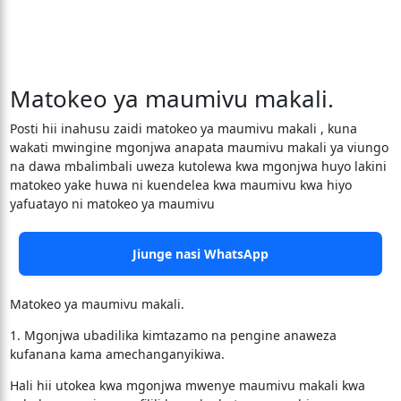
Matokeo ya maumivu makali.
Posti hii inahusu zaidi matokeo ya maumivu makali , kuna
wakati mwingine mgonjwa anapata maumivu makali ya viungo
na dawa mbalimbali uweza kutolewa kwa mgonjwa huyo lakini
matokeo yake huwa ni kuendelea kwa maumivu kwa hiyo
yafuatayo ni matokeo ya maumivu
Jiunge nasi WhatsApp
Matokeo ya maumivu makali.
1. Mgonjwa ubadilika kimtazamo na pengine anaweza
kufanana kama amechanganyikiwa.
Hali hii utokea kwa mgonjwa mwenye maumivu makali kwa