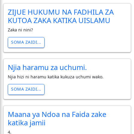
ZIJUE HUKUMU NA FADHILA ZA
KUTOA ZAKA KATIKA UISLAMU
Zaka ni nini?
SOMA ZAIDI...
Njia haramu za uchumi.
Njia hizi ni haramu katika kukuza uchumi wako.
SOMA ZAIDI...
Maana ya Ndoa na Faida zake
katika jamii
4.