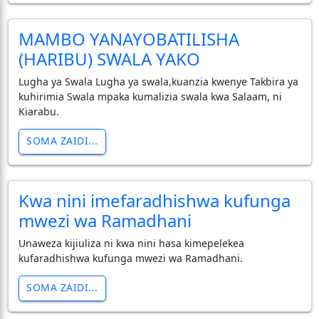
MAMBO YANAYOBATILISHA
(HARIBU) SWALA YAKO
Lugha ya Swala Lugha ya swala,kuanzia kwenye Takbira ya
kuhirimia Swala mpaka kumalizia swala kwa Salaam, ni
Kiarabu.
SOMA ZAIDI...
Kwa nini imefaradhishwa kufunga
mwezi wa Ramadhani
Unaweza kijiuliza ni kwa nini hasa kimepelekea
kufaradhishwa kufunga mwezi wa Ramadhani.
SOMA ZAIDI...