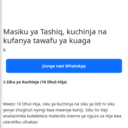
Masiku ya Tashiq, kuchinja na
kufanya tawafu ya kuaga
8.
Jiunge nasi WhatsApp
8
.Siku ya Kuchinja (10 Dhul-Hija)
Mwezi 10 Dhul-Hija, siku ya kuchinja na siku ya Idd ni siku
yenye shughuli nyingi kwa mwenye kuhiji. Siku hii Haji
analazimika kutekeleza matendo manne ya nguzo za Hija kwa
utaratibu ufuatao: