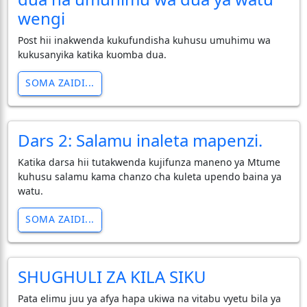
wengi
Post hii inakwenda kukufundisha kuhusu umuhimu wa
kukusanyika katika kuomba dua.
SOMA ZAIDI...
Dars 2: Salamu inaleta mapenzi.
Katika darsa hii tutakwenda kujifunza maneno ya Mtume
kuhusu salamu kama chanzo cha kuleta upendo baina ya
watu.
SOMA ZAIDI...
SHUGHULI ZA KILA SIKU
Pata elimu juu ya afya hapa ukiwa na vitabu vyetu bila ya