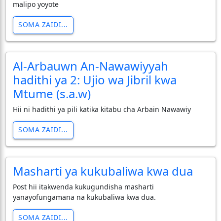
malipo yoyote
SOMA ZAIDI...
Al-Arbauwn An-Nawawiyyah
hadithi ya 2: Ujio wa Jibril kwa
Mtume (s.a.w)
Hii ni hadithi ya pili katika kitabu cha Arbain Nawawiy
SOMA ZAIDI...
Masharti ya kukubaliwa kwa dua
Post hii itakwenda kukugundisha masharti
yanayofungamana na kukubaliwa kwa dua.
SOMA ZAIDI...