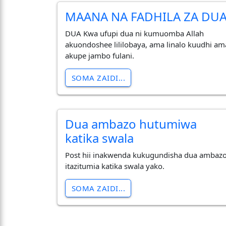
MAANA NA FADHILA ZA DU
DUA Kwa ufupi dua ni kumuomba Allah
akuondoshee lililobaya, ama linalo kuudhi am
akupe jambo fulani.
SOMA ZAIDI...
Dua ambazo hutumiwa
katika swala
Post hii inakwenda kukugundisha dua ambaz
itazitumia katika swala yako.
SOMA ZAIDI...