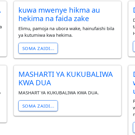
A
kuwa mwenye hikma au
hekima na faida zake
a
Elimu, pamoja na ubora wake, hainufaishi bila
ya kutumiwa kwa hekima.
SOMA ZAIDI...
MASHARTI YA KUKUBALIWA
KWA DUA
o
MASHART YA KUKUBALIWA KWA DUA.
SOMA ZAIDI...