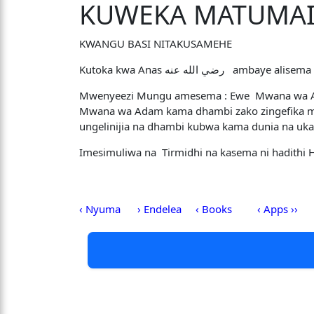
KUWEKA MATUMAI
KWANGU BASI NITAKUSAMEHE
Mwenyeezi Mungu amesema : Ewe Mwana wa Ada
Mwana wa Adam kama dhambi zako zingefika
ungelinijia na dhambi kubwa kama dunia na ukani
Imesimuliwa na Tirmidhi na kasema ni hadithi 
‹ Nyuma
› Endelea
‹ Books
‹ Apps ››