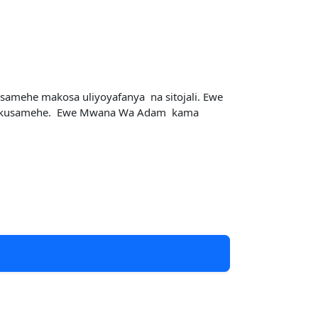
mehe makosa uliyoyafanya na sitojali. Ewe
gekusamehe. Ewe Mwana Wa Adam kama