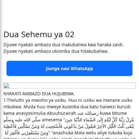
Dua Sehemu ya 02
Zijuwe nyakati ambazo dua inakubaliwa kwa haraka zaidi.
Zijuwe nyakati ambazo ukiomba dua hitakubaliwa.
Jiunge nasi WhatsApp
NYAKATI AMBAZO DUA HUJUBIWA.
1.Theluthi ya mwisho ya usiku. Huu ni usiku wa manane usiku
mkubwa. Muda huu mweye kuomba dua katu haiwezi kurudi
kama anavyosimulia Abuuhurairah رضىالله عنه kuwa Mtume
صلّي الله عليه وسلّم amesema "‏ يَنْزِلُ رَبُّنَا كُلَّ لَيْلَةٍ إِلَى السَّمَاءِ الدُّنْيَا حِينَ
يَبْقَى ثُلُثُ اللَّيْلِ الآخِرُ فَيَقُولُ مَنْ يَدْعُونِي فَأَسْتَجِيبَ لَهُ وَمَنْ يَسْأَلُنِي فَأُعْطِيَهُ
وَمَنْ يَسْتَغْفِرُنِي فَأَغْفِرَ لَهُ ‏" “anashuka Mola wetu aliye tukuka kuja