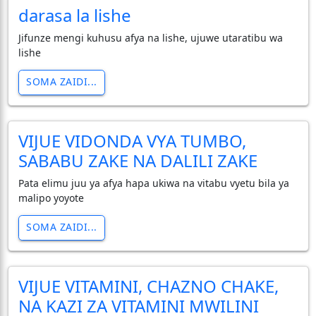
darasa la lishe
Jifunze mengi kuhusu afya na lishe, ujuwe utaratibu wa
lishe
SOMA ZAIDI...
VIJUE VIDONDA VYA TUMBO,
SABABU ZAKE NA DALILI ZAKE
Pata elimu juu ya afya hapa ukiwa na vitabu vyetu bila ya
malipo yoyote
SOMA ZAIDI...
VIJUE VITAMINI, CHAZNO CHAKE,
NA KAZI ZA VITAMINI MWILINI