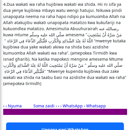
4.Dua wakati wa raha hujibiwa wakati wa shida. Hii ni sifa ya
dua yenye kujibiwa mbayo watu wengi hatujui. Nikuwa pindi
unapopata neema na raha hapo ndipo pa kumuomba Allah na
Allah atakujibu wakati unapopata matatizo kwa kukufariji na
kukuondlea matatizo. Amesimulia Abuuhurairah رضىالله عنه
kuwa mtume صلّي الله عليه وسلّم amesema "‏ مَنْ سَرَّهُ أَنْ يَسْتَجِيبَ
اللَّهُ لَهُ عِنْدَ الشَّدَائِدِ وَالْكُرَبِ فَلْيُكْثِرِ الدُّعَاءَ فِي الرَّخَاءِ ‏" ‏ “mwenye kutaka
kujibiwa dua yake wakati akiwa na shida basi azidishe
kumuomba Allah wakati wa raha”. (amepokea Tirmidh kwa
isnad gharib). Na katika mapokezi mengine amesema Mtume
صلّي الله عليه وسلّم "‏ مَنْ سَرَّهُ أَنْ يَسْتَجِيبَ اللَّهُ لَهُ عِنْدَ الشَّدَائِدِ وَالْكُرَبِ
فَلْيُكْثِرِ الدُّعَاءَ فِي الرَّخَاءِ ‏" “Mwenye kupenda kujibiwa dua zake
wakati wa shida na taabu basi na azidishe dua wakati wa raha”
(amepokea tirmidh)
‹ ‹ Nyuma
Soma zaidi › ›
› WhatsApp ‹
Whatsapp
Ungana nasi WhatsApp