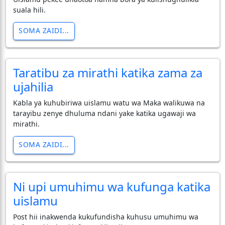
suala hili.
SOMA ZAIDI...
Taratibu za mirathi katika zama za
ujahilia
Kabla ya kuhubiriwa uislamu watu wa Maka walikuwa na
tarayibu zenye dhuluma ndani yake katika ugawaji wa
mirathi.
SOMA ZAIDI...
Ni upi umuhimu wa kufunga katika
uislamu
Post hii inakwenda kukufundisha kuhusu umuhimu wa