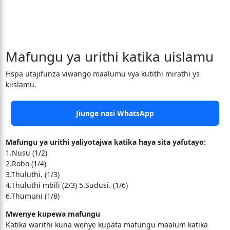
Mafungu ya urithi katika uislamu
Hspa utajifunza viwango maalumu vya kutithi mirathi ys
kiislamu.
Jiunge nasi WhatsApp
Mafungu ya urithi yaliyotajwa katika haya sita yafutayo:
1.Nusu (1/2)
2.Robo (1/4)
3.Thuluthi. (1/3)
4.Thuluthi mbili (2/3) 5.Sudusi. (1/6)
6.Thumuni (1/8)
Mwenye kupewa mafungu
Katika warithi kuna wenye kupata mafungu maalum katika