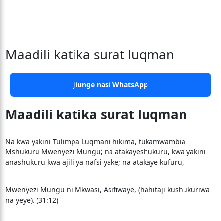
Maadili katika surat luqman
Jiunge nasi WhatsApp
Maadili katika surat luqman
Na kwa yakini Tulimpa Luqmani hikima, tukamwambia
Mshukuru Mwenyezi Mungu; na atakayeshukuru, kwa yakini
anashukuru kwa ajili ya nafsi yake; na atakaye kufuru,
Mwenyezi Mungu ni Mkwasi, Asifiwaye, (hahitaji kushukuriwa
na yeye). (31:12)