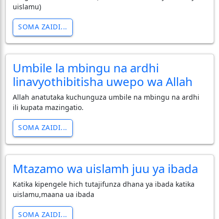
uislamu)
SOMA ZAIDI...
Umbile la mbingu na ardhi
linavyothibitisha uwepo wa Allah
Allah anatutaka kuchunguza umbile na mbingu na ardhi
ili kupata mazingatio.
SOMA ZAIDI...
Mtazamo wa uislamh juu ya ibada
Katika kipengele hich tutajifunza dhana ya ibada katika
uislamu,maana ua ibada
SOMA ZAIDI...