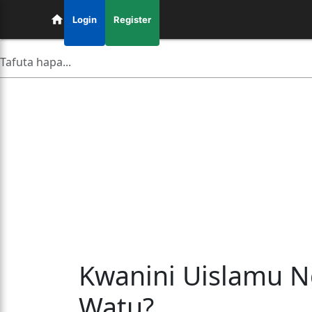
Login
Register
Kwanini Uislamu Nd
Watu?