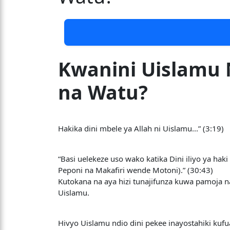
Kwanini Uislamu 
na Watu?
Hakika dini mbele ya Allah ni Uislamu...” (3:19)
“Basi uelekeze uso wako katika Dini iliyo ya ha
Peponi na Makafiri wende Motoni).” (30:43)
Kutokana na aya hizi tunajifunza kuwa pamoja n
Uislamu.
Hivyo Uislamu ndio dini pekee inayostahiki kuf