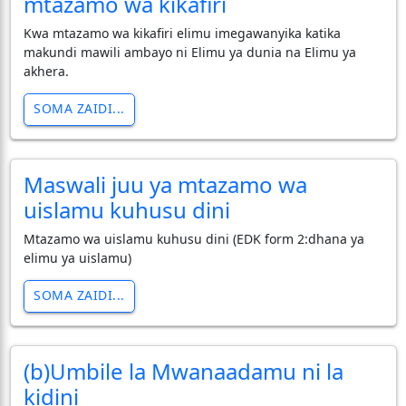
mtazamo wa kikafiri
Kwa mtazamo wa kikafiri elimu imegawanyika katika
makundi mawili ambayo ni Elimu ya dunia na Elimu ya
akhera.
SOMA ZAIDI...
Maswali juu ya mtazamo wa
uislamu kuhusu dini
Mtazamo wa uislamu kuhusu dini (EDK form 2:dhana ya
elimu ya uislamu)
SOMA ZAIDI...
(b)Umbile la Mwanaadamu ni la
kidini