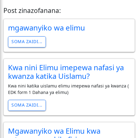
Post zinazofanana:
mgawanyiko wa elimu
SOMA ZAIDI...
Kwa nini Elimu imepewa nafasi ya
kwanza katika Uislamu?
Kwa nini katika uislamu elimu imepewa nafasi ya kwanza (
EDK form 1 Dahana ya elimu)
SOMA ZAIDI...
Mgawanyiko wa Elimu kwa