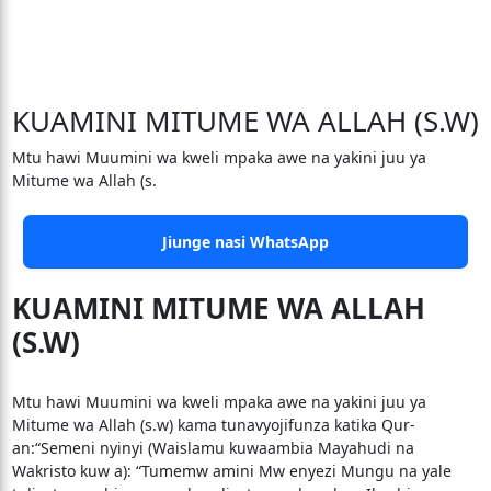
KUAMINI MITUME WA ALLAH (S.W)
Mtu hawi Muumini wa kweli mpaka awe na yakini juu ya
Mitume wa Allah (s.
Jiunge nasi WhatsApp
KUAMINI MITUME WA ALLAH
(S.W)
Mtu hawi Muumini wa kweli mpaka awe na yakini juu ya
Mitume wa Allah (s.w) kama tunavyojifunza katika Qur-
an:“Semeni nyinyi (Waislamu kuwaambia Mayahudi na
Wakristo kuw a): “Tumemw amini Mw enyezi Mungu na yale