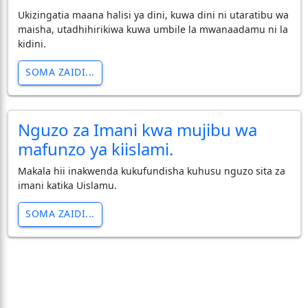
Ukizingatia maana halisi ya dini, kuwa dini ni utaratibu wa
maisha, utadhihirikiwa kuwa umbile la mwanaadamu ni la
kidini.
SOMA ZAIDI...
Nguzo za Imani kwa mujibu wa
mafunzo ya kiislami.
Makala hii inakwenda kukufundisha kuhusu nguzo sita za
imani katika Uislamu.
SOMA ZAIDI...