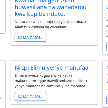
Kwa namna gani Allah
huwasiliana na wanadamu
kwa kupitia ndoto.
Ndoto za kweli ni moja kati ya njia ambazo
Allah huwasiliana na wanadamu.
SOMA ZAIDI...
Ni Ipi Elimu yenye manufaa
Elimu inaweza kugawanyika katika
makundibmrngine mawili ambayo ni elimu
yenye manufaa na elimubisiyi na manufaa
2
SOMA ZAIDI...
i