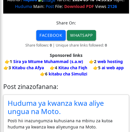
Huduma
Main:
Post
File:
Download PDF
Views
2126
Share On:
FACEBOOK
WHATSAPP
Share follows:
0
| Unique share links followed:
0
Sponsored links
👉1
Sira ya Mtume Muhammad (s.a.w)
👉2
web hosting
👉3
Kitabu cha Afya
👉4
Kitau cha Fiqh
👉5
ai web app
👉6
kitabu cha Simulizi
Post zinazofanana:
Huduma ya kwanza kwa aliye
ungua na Moto.
Posti hii inazungumzia kuhusiana na mbinu za kutoa
huduma ya kwanza kwa aliyeungua na Moto.