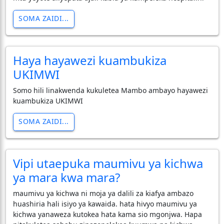
SOMA ZAIDI...
Haya hayawezi kuambukiza
UKIMWI
Somo hili linakwenda kukuletea Mambo ambayo hayawezi
kuambukiza UKIMWI
SOMA ZAIDI...
Vipi utaepuka maumivu ya kichwa
ya mara kwa mara?
maumivu ya kichwa ni moja ya dalili za kiafya ambazo
huashiria hali isiyo ya kawaida. hata hivyo maumivu ya
kichwa yanaweza kutokea hata kama sio mgonjwa. Hapa