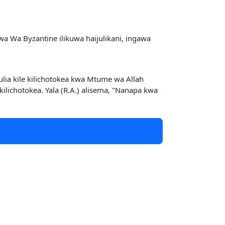
a Wa Byzantine ilikuwa haijulikani, ingawa
ulia kile kilichotokea kwa Mtume wa Allah
 kilichotokea. Yala (R.A.) alisema, "Nanapa kwa