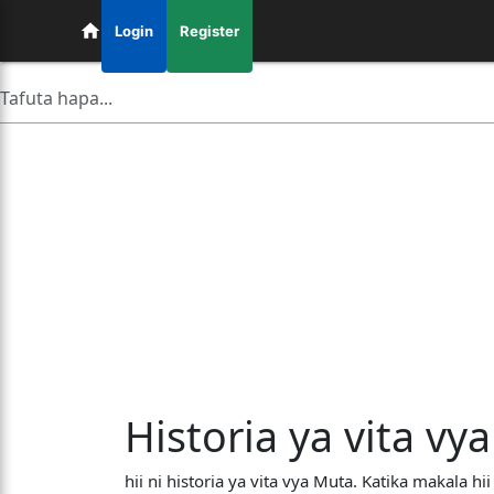
Login
Register
Historia ya vita vy
hii ni historia ya vita vya Muta. Katika makala hii