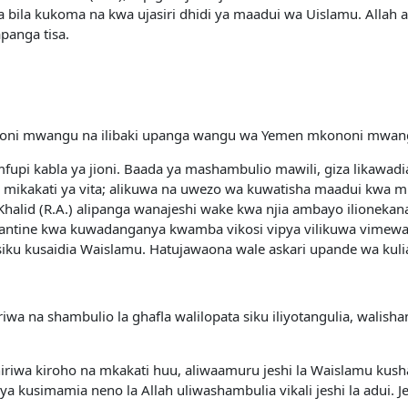
a bila kukoma na kwa ujasiri dhidi ya maadui wa Uislamu. Allah an
panga tisa.
kononi mwangu na ilibaki upanga wangu wa Yemen mkononi mwang
mfupi kabla ya jioni. Baada ya mashambulio mawili, giza likawad
mikakati ya vita; alikuwa na uwezo wa kuwatisha maadui kwa mika
Khalid (R.A.) alipanga wanajeshi wake kwa njia ambayo ilionekan
ntine kwa kuwadanganya kwamba vikosi vipya vilikuwa vimewasi
usiku kusaidia Waislamu. Hatujawaona wale askari upande wa kuli
wa na shambulio la ghafla walilopata siku iliyotangulia, walish
hiriwa kiroho na mkakati huu, aliwaamuru jeshi la Waislamu ku
a kusimamia neno la Allah uliwashambulia vikali jeshi la adui. Jes