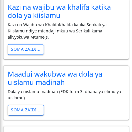
Kazi na wajibu wa khalifa katika
dola ya kiislamu
Kazi na Wajibu wa KhalifaKhalifa katika Serikali ya
Kiislamu ndiye mtendaji mkuu wa Serikali kama
alivyokuwa Mtume(s.
SOMA ZAIDI...
Maadui wakubwa wa dola ya
uislamu madinah
Dola ya uislamu madinah (EDK form 3: dhana ya elimu ya
uislamu)
SOMA ZAIDI...