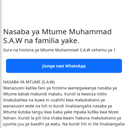
Nasaba ya Mtume Muhammad
S.A.W na familia yake.
Sura na historia ya Mtume Muhammad S.A.W sehemu ya 1
Jiunge nasi WhatsApp
NASABA YA MTUME (S.A.W)
Wanazuoni katika fani ya historia wamegawanya nasaba ya
Mtume katiak makundi matatu. Kundi la kwanza ndilo
linakubaliwa na kuwa ni usahihi kwa makubaliano ya
wanazuoni wote na hili ni kundi linaloiangalia nasaba ya
Mtume kutoka tangu kwa baba yake mpaka kufika kwa Mzee
‘Adnan. Kundi la pili lina shaka kwani hakuna makubaliano ya
ujumla juu ya baadhi ya watu. Na kundi hili ni lile linaloangalia