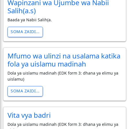
Wapinzani wa Ujumbe wa Nabii
Salih(a.s)
Baada ya Nabii Salih(a.
SOMA ZAIDI...
Mfumo wa ulinzi na usalama katika
fola ya uislamu madinah
Dola ya uislamu madinah (EDK form 3: dhana ya elimu ya
uislamu)
SOMA ZAIDI...
Vita vya badri
Dola ya uislamu madinah (EDK form 3: dhana ya elimu ya