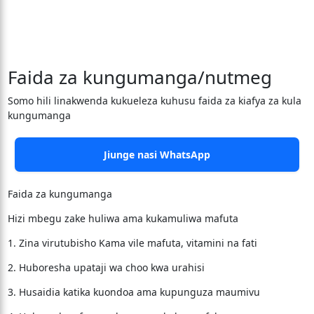
Faida za kungumanga/nutmeg
Somo hili linakwenda kukueleza kuhusu faida za kiafya za kula
kungumanga
Jiunge nasi WhatsApp
Faida za kungumanga
Hizi mbegu zake huliwa ama kukamuliwa mafuta
1. Zina virutubisho Kama vile mafuta, vitamini na fati
2. Huboresha upataji wa choo kwa urahisi
3. Husaidia katika kuondoa ama kupunguza maumivu