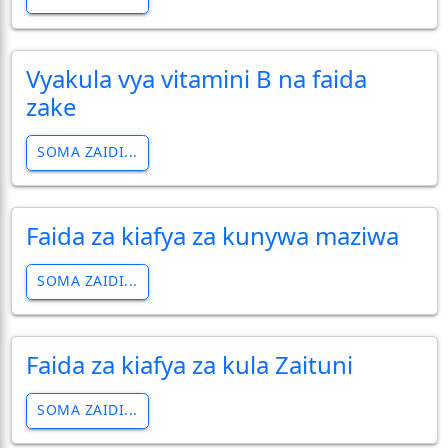
Vyakula vya vitamini B na faida
zake
SOMA ZAIDI...
Faida za kiafya za kunywa maziwa
SOMA ZAIDI...
Faida za kiafya za kula Zaituni
SOMA ZAIDI...