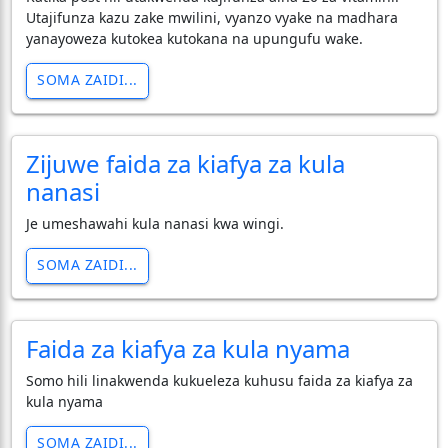
Utajifunza kazu zake mwilini, vyanzo vyake na madhara
yanayoweza kutokea kutokana na upungufu wake.
SOMA ZAIDI...
Zijuwe faida za kiafya za kula
nanasi
Je umeshawahi kula nanasi kwa wingi.
SOMA ZAIDI...
Faida za kiafya za kula nyama
Somo hili linakwenda kukueleza kuhusu faida za kiafya za
kula nyama
SOMA ZAIDI...