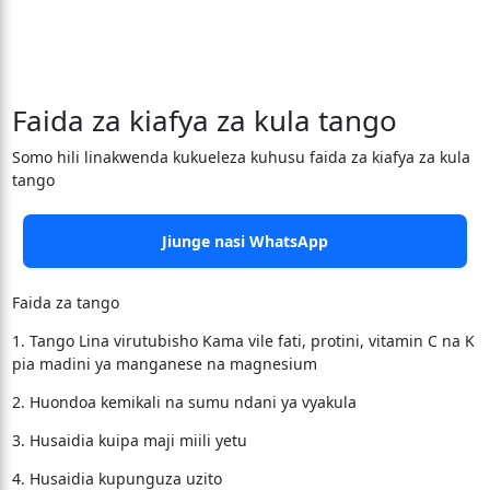
Faida za kiafya za kula tango
Somo hili linakwenda kukueleza kuhusu faida za kiafya za kula
tango
Jiunge nasi WhatsApp
Faida za tango
1. Tango Lina virutubisho Kama vile fati, protini, vitamin C na K
pia madini ya manganese na magnesium
2. Huondoa kemikali na sumu ndani ya vyakula
3. Husaidia kuipa maji miili yetu
4. Husaidia kupunguza uzito