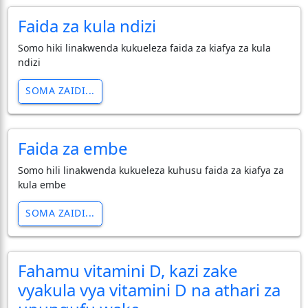
Faida za kula ndizi
Somo hiki linakwenda kukueleza faida za kiafya za kula
ndizi
SOMA ZAIDI...
Faida za embe
Somo hili linakwenda kukueleza kuhusu faida za kiafya za
kula embe
SOMA ZAIDI...
Fahamu vitamini D, kazi zake
vyakula vya vitamini D na athari za