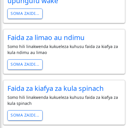
upungufu wake
SOMA ZAIDI...
Faida za limao au ndimu
Somo hili linakwenda kukueleza kuhusu faida za kiafya za
kula ndimu au limao
SOMA ZAIDI...
Faida za kiafya za kula spinach
Somo hili linakwenda kukueleza kuhusu faida za kiafya za
kula spinach
SOMA ZAIDI...