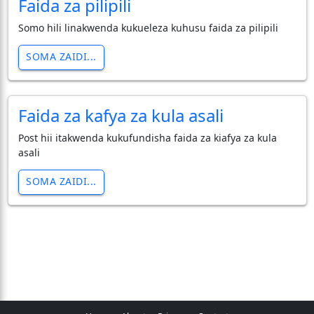
Faida za pilipili
Somo hili linakwenda kukueleza kuhusu faida za pilipili
SOMA ZAIDI...
Faida za kafya za kula asali
Post hii itakwenda kukufundisha faida za kiafya za kula
asali
SOMA ZAIDI...