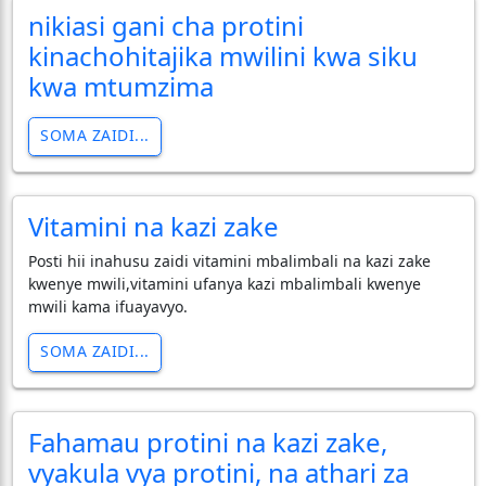
nikiasi gani cha protini
kinachohitajika mwilini kwa siku
kwa mtumzima
SOMA ZAIDI...
Vitamini na kazi zake
Posti hii inahusu zaidi vitamini mbalimbali na kazi zake
kwenye mwili,vitamini ufanya kazi mbalimbali kwenye
mwili kama ifuayavyo.
SOMA ZAIDI...
Fahamau protini na kazi zake,
vyakula vya protini, na athari za