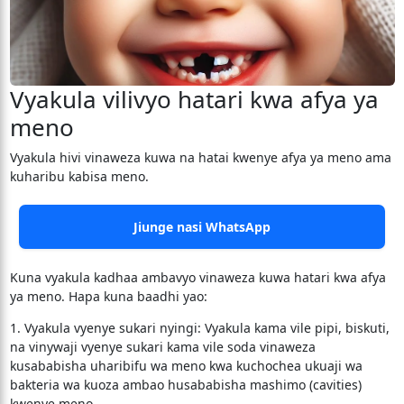
Vyakula vilivyo hatari kwa afya ya
meno
Vyakula hivi vinaweza kuwa na hatai kwenye afya ya meno ama
kuharibu kabisa meno.
Jiunge nasi WhatsApp
Kuna vyakula kadhaa ambavyo vinaweza kuwa hatari kwa afya
ya meno. Hapa kuna baadhi yao:
1. Vyakula vyenye sukari nyingi: Vyakula kama vile pipi, biskuti,
na vinywaji vyenye sukari kama vile soda vinaweza
kusababisha uharibifu wa meno kwa kuchochea ukuaji wa
bakteria wa kuoza ambao husababisha mashimo (cavities)
kwenye meno.